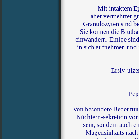
Mit intaktem E
aber vermehrter gr
Granulozyten sind b
Sie können die Blutba
einwandern. Einige sind
in sich aufnehmen und z
Ersiv-ulze
Pep
Von besondere Bedeutung 
Nüchtern-sekretion von
sein, sondern auch e
Magensinhalts nach 