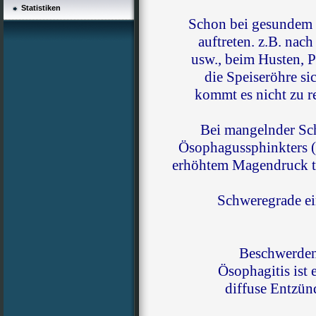
Statistiken
Schon bei gesundem 
auftreten. z.B. nac
usw., beim Husten, P
die Speiseröhre sic
kommt es nicht zu 
Bei mangelnder Sch
Ösophagussphinkters 
erhöhtem Magendruck tr
Schweregrade ei
Beschwerden
Ösophagitis ist
diffuse Entzün