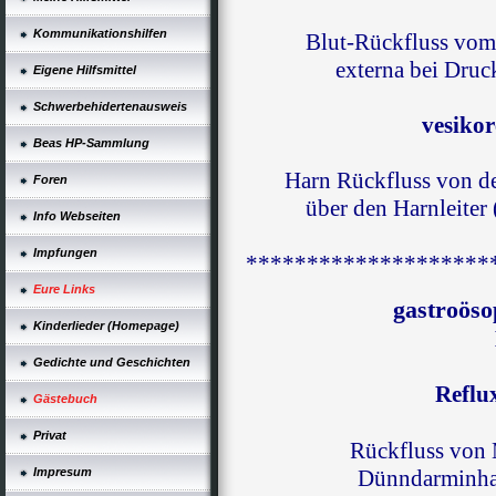
Kommunikationshilfen
Blut-Rückfluss vom 
externa bei Druc
Eigene Hilfsmittel
Schwerbehidertenausweis
vesikor
Beas HP-Sammlung
Harn Rückfluss von de
Foren
über den Harnleiter 
Info Webseiten
Impfungen
********************
Eure Links
gastroöso
Kinderlieder (Homepage)
Gedichte und Geschichten
Reflu
Gästebuch
Privat
Rückfluss von 
Impresum
Dünndarminhalt