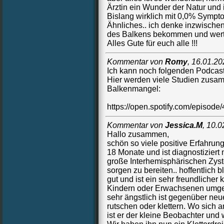
Ärztin ein Wunder der Natur und 
Bislang wirklich mit 0,0% Symptom
Ähnliches.. ich denke inzwischen 
des Balkens bekommen und wert
Alles Gute für euch alle !!!
Kommentar von
Romy
,
16.01.20
Ich kann noch folgenden Podcas
Hier werden viele Studien zusam
Balkenmangel:
https://open.spotify.com/epi
Kommentar von
Jessica.M
,
10.0
Hallo zusammen,
schön so viele positive Erfahrung
18 Monate und ist diagnostizier
große Interhemisphärischen Zyst
sorgen zu bereiten.. hoffentlich b
gut und ist ein sehr freundlicher
Kindern oder Erwachsenen umgeben
sehr ängstlich ist gegenüber ne
rutschen oder klettern. Wo sich 
ist er der kleine Beobachter und