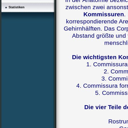
In der Anatomie beze
zwischen zwei ansonst
Statistiken
Kommissuren
.
korrespondierende Ar
Gehirnhälften. Das Corp
Abstand größte und
menschl
Die wichtigsten Ko
1. Commissura 
2. Commi
3. Commis
4. Commissura for
5. Commiss
Die vier Teile
Rostru