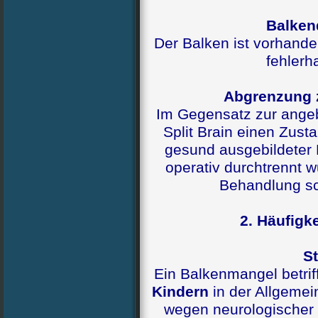
Balken
Der Balken ist vorhande
fehlerh
Abgrenzung z
Im Gegensatz zur ange
Split Brain einen Zust
gesund ausgebildeter
operativ durchtrennt w
Behandlung sc
2. Häufigk
St
Ein Balkenmangel betrif
Kindern
in der Allgemei
wegen neurologischer