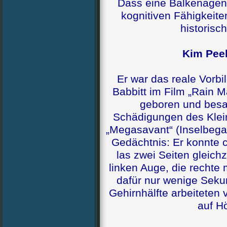
Dass eine Balkenagen
kognitiven Fähigkeit
historisch
Kim Pee
Er war das reale Vorbi
Babbitt im Film „Rain 
geboren und besa
Schädigungen des Kleinh
„Megasavant“ (Inselbeg
Gedächtnis: Er konnte 
las zwei Seiten gleichz
linken Auge, die rechte
dafür nur wenige Seku
Gehirnhälfte arbeiteten
auf H