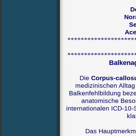
D
Nor
Se
Ace
********************
********************
Balkena
Die
Corpus-callos
medizinischen Alltag
Balkenfehlbildung beze
anatomische Beson
internationalen ICD-10-
kla
Das Hauptmerkmal