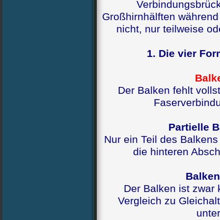
Verbindungsbrück
Großhirnhälften während
nicht, nur teilweise od
1. Die vier Fo
Balk
Der Balken fehlt volls
Faserverbindu
Partielle 
Nur ein Teil des Balkens 
die hinteren Absch
Balken
Der Balken ist zwar 
Vergleich zu Gleichal
unter