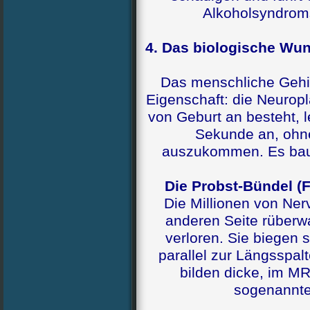
Alkoholsyndrom
4. Das biologische Wun
Das menschliche Gehir
Eigenschaft: die Neuropl
von Geburt an besteht, l
Sekunde an, ohn
auszukommen. Es baut
Die Probst-Bündel (F
Die Millionen von Nerv
anderen Seite rüberw
verloren. Sie biegen
parallel zur Längsspal
bilden dicke, im MR
sogenannte