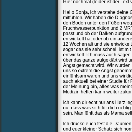
Hier nochmal (leider ist der Tex
Hallo Sonja, ich verstehe deine 
mitfühlen. Wir haben die Diagnos
den Boden unter den Füßen wegg
Fruchtwasserpunktion und 2 MRT
passt und ob der Balken aufgrund
entwickelt hat oder ob ein andere
12 Wochen alt und sie entwickelt
sogar das sie sehr schnell ist mi
entwickelt. Ich muss auch sagen 
über das ganze aufgeklärt wird 
Angst gemacht wird. Wir wurden Go
uns so extrem die Angst genomme
einfühlsam waren und uns wirkli
auch aktuell bei einer Studie für
der Meinung bin, alles was mein
Medizin helfen kann weiter zuk
Ich kann dir echt nur ans Herz l
nur dass was sich für dich richtig
sein. Man fühlt das als Mama sel
Ich drücke euch fest die Daumen 
und euer kleiner Schatz sich norm