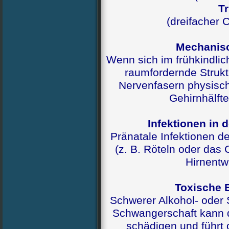
Tr
(dreifacher
Mechanis
Wenn sich im frühkindli
raumfordernde Strukt
Nervenfasern physisch
Gehirnhälft
Infektionen in 
Pränatale Infektionen d
(z. B. Röteln oder das
Hirnentw
Toxische E
Schwerer Alkohol- ode
Schwangerschaft kann 
schädigen und führt