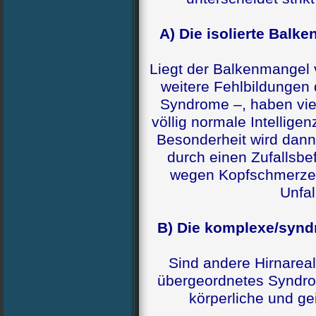
A) Die isolierte Balk
Liegt der Balkenmangel 
weitere Fehlbildungen
Syndrome –, haben vie
völlig normale Intellige
Besonderheit wird dann
durch einen Zufallsb
wegen Kopfschmerzen
Unfal
B) Die komplexe/synd
Sind andere Hirnareale
übergeordnetes Syndrom
körperliche und g