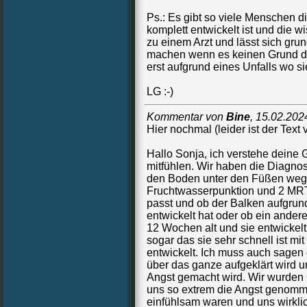
Ps.: Es gibt so viele Menschen d
komplett entwickelt ist und die 
zu einem Arzt und lässt sich gr
machen wenn es keinen Grund daz
erst aufgrund eines Unfalls wo s
LG :-)
Kommentar von
Bine
,
15.02.202
Hier nochmal (leider ist der Tex
Hallo Sonja, ich verstehe deine 
mitfühlen. Wir haben die Diagnos
den Boden unter den Füßen wegg
Fruchtwasserpunktion und 2 MRT
passt und ob der Balken aufgrund
entwickelt hat oder ob ein andere
12 Wochen alt und sie entwickelt
sogar das sie sehr schnell ist mi
entwickelt. Ich muss auch sagen 
über das ganze aufgeklärt wird 
Angst gemacht wird. Wir wurden Go
uns so extrem die Angst genomme
einfühlsam waren und uns wirkli