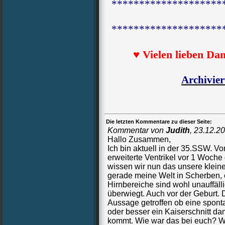
********************
********************
♥ Vielen lieben Da
Archivie
Die letzten Kommentare zu dieser Seite:
Kommentar von
Judith
,
23.12.2
Hallo Zusammen,
Ich bin aktuell in der 35.SSW. V
erweiterte Ventrikel vor 1 Woche
wissen wir nun das unsere kleine
gerade meine Welt in Scherben, 
Hirnbereiche sind wohl unauffälli
überwiegt. Auch vor der Geburt. D
Aussage getroffen ob eine spont
oder besser ein Kaiserschnitt da
kommt. Wie war das bei euch? Wi