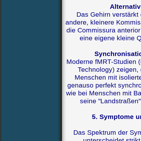
Alternati
Das Gehirn verstärkt
andere, kleinere Kommis
die Commissura anterior
eine eigene kleine 
Synchronisati
Moderne fMRT-Studien (u.
Technology) zeigen, 
Menschen mit isolier
genauso perfekt synchr
wie bei Menschen mit Ba
seine "Landstraßen"
5. Symptome un
Das Spektrum der Sym
unterscheidet stri