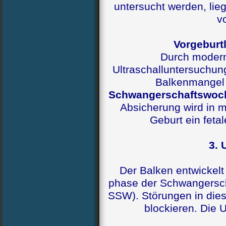
untersucht werden, liegt
v
Vorgeburt
Durch modern
Ultraschalluntersuchun
Balkenmangel 
Schwangerschaftswo
Absicherung wird in 
Geburt ein feta
3. 
Der Balken entwickelt 
phase der Schwangersch
SSW). Störungen in die
blockieren. Die U