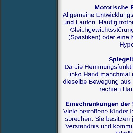
Motorische 
Allgemeine Entwicklung
und Laufen. Häufig tret
Gleichgewichtsstörung
(Spastiken) oder ein
Hypo
Spiege
Da die Hemmungsfunktion
linke Hand manchmal u
dieselbe Bewegung aus, 
rechten Ha
Einschränkungen der
Viele betroffene Kinder l
sprechen. Sie besitzen 
Verständnis und kommu