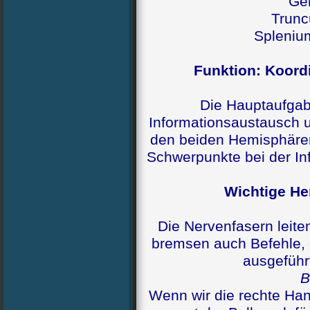
Ge
Trunc
Spleniu
Funktion: Koor
Die Hauptaufgab
Informationsaustausch 
den beiden Hemisphären,
Schwerpunkte bei der In
Wichtige H
Die Nervenfasern leiten
bremsen auch Befehle, d
ausgeführ
B
Wenn wir die rechte Ha