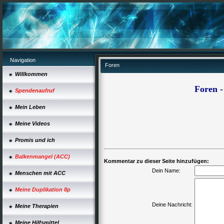
Navigation
Foren
Willkommen
Foren
Spendenaufruf
Mein Leben
Meine Videos
Promis und ich
Balkenmangel (ACC)
Kommentar zu dieser Seite hinzufügen:
Dein Name:
Menschen mit ACC
Meine Duplikation 8p
Deine Nachricht:
Meine Therapien
Meine Hilfsmittel