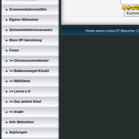
Kommunikationshilfen
Eigene Hilfsmittel
Schwerbehidertenausweis
Heute waren schon 57 Besucher (7
Beas HP-Sammlung
Foren
=> Chromosomenkinder
=> Balkenmangel-Kinder
=> REHAkids
=> Leona e.V.
=> Das andere Kind
=> Intakt
Info Webseiten
Impfungen