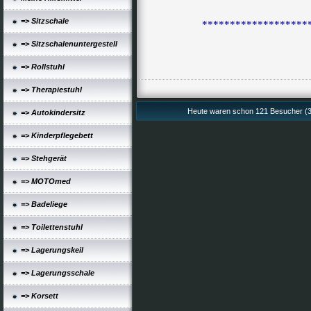
=> Sitzschale
*******************
=> Sitzschalenuntergestell
=> Rollstuhl
=> Therapiestuhl
Heute waren schon 121 Besucher (3
=> Autokindersitz
=> Kinderpflegebett
=> Stehgerät
=> MOTOmed
=> Badeliege
=> Toilettenstuhl
=> Lagerungskeil
=> Lagerungsschale
=> Korsett