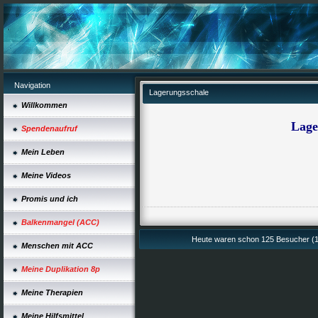
Navigation
Lagerungsschale
Willkommen
Lage
Spendenaufruf
Mein Leben
Meine Videos
Promis und ich
Balkenmangel (ACC)
Heute waren schon 125 Besucher (1
Menschen mit ACC
Meine Duplikation 8p
Meine Therapien
Meine Hilfsmittel