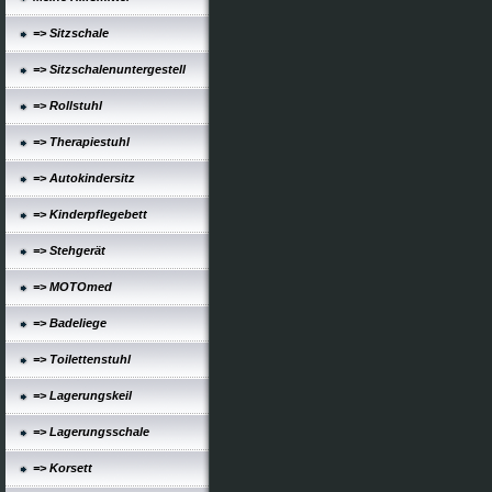
=> Sitzschale
=> Sitzschalenuntergestell
=> Rollstuhl
=> Therapiestuhl
=> Autokindersitz
=> Kinderpflegebett
=> Stehgerät
=> MOTOmed
=> Badeliege
=> Toilettenstuhl
=> Lagerungskeil
=> Lagerungsschale
=> Korsett