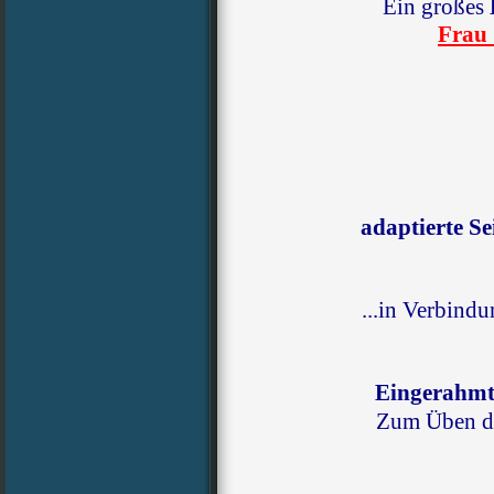
Ein großes
Frau
adaptierte S
...in Verbind
Eingerahmte
Zum Üben d