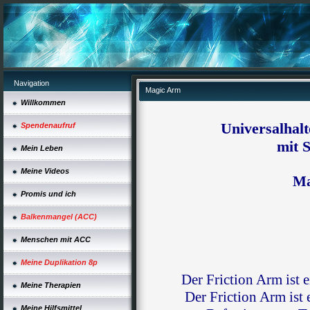
Navigation
Magic Arm
Willkommen
Universalhal
Spendenaufruf
mit 
Mein Leben
Meine Videos
Ma
Promis und ich
Balkenmangel (ACC)
Menschen mit ACC
Meine Duplikation 8p
Der Friction Arm ist 
Meine Therapien
Der Friction Arm ist 
Meine Hilfsmittel