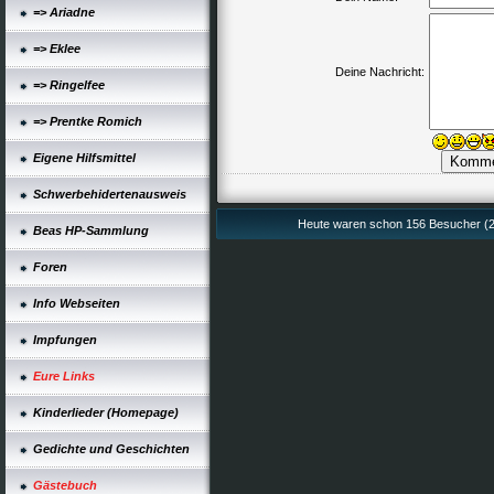
=> Ariadne
=> Eklee
Deine Nachricht:
=> Ringelfee
=> Prentke Romich
Eigene Hilfsmittel
Schwerbehidertenausweis
Heute waren schon 156 Besucher (2
Beas HP-Sammlung
Foren
Info Webseiten
Impfungen
Eure Links
Kinderlieder (Homepage)
Gedichte und Geschichten
Gästebuch