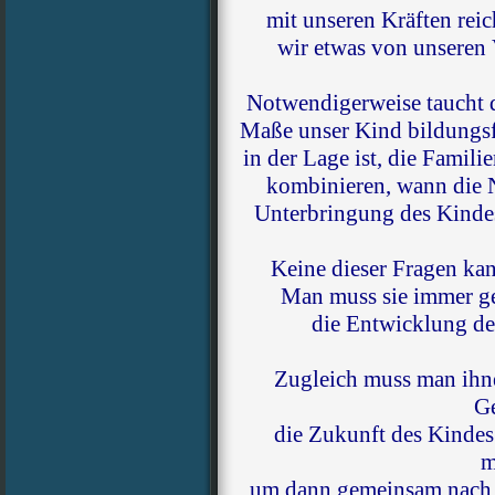
mit unseren Kräften rei
wir etwas von unseren
Notwendigerweise taucht d
Maße unser Kind bildungsfä
in der Lage ist, die Famili
kombinieren, wann die N
Unterbringung des Kinde
Keine dieser Fragen ka
Man muss sie immer ge
die Entwicklung de
Zugleich muss man ihne
G
die Zukunft des Kindes
m
um dann gemeinsam nach d