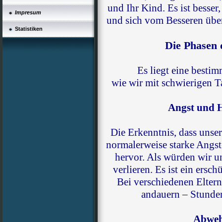
und Ihr Kind. Es ist besse
Impresum
und sich vom Besseren über
Statistiken
Die Phasen 
Es liegt eine besti
wie wir mit schwierigen T
Angst und H
Die Erkenntnis, dass unser 
normalerweise starke Angst
hervor. Als würden wir u
verlieren. Es ist ein ers
Bei verschiedenen Eltern
andauern – Stunde
Abweh