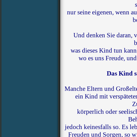
nur seine eigenen, wenn au
b
Und denken Sie daran, v
b
was dieses Kind tun kann,
wo es uns Freude, und
Das Kind se
Manche Eltern und Großelte
ein Kind mit verspätete
Z
körperlich oder seelisc
Be
jedoch keinesfalls so. Es le
Freuden und Sorgen, so wi