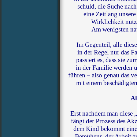
schuld, die Suche nac
eine Zeitlang unser
Wirklichkeit nut
Am wenigsten nat
Im Gegenteil, alle die
in der Regel nur das F
passiert es, dass sie 
in der Familie werden u
führen – also genau das v
mit einem beschädigtem
Ak
Erst nachdem man diese 
fängt der Prozess des Ak
dem Kind bekommt einen
Bemühens, der Arbeit an