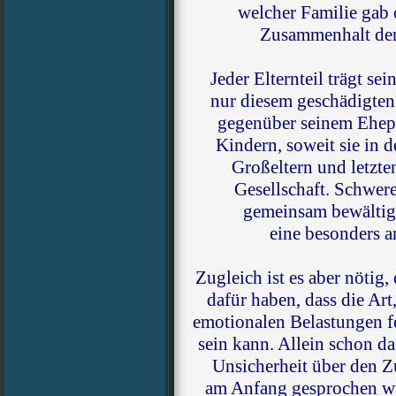
welcher Familie gab 
Zusammenhalt der 
Jeder Elternteil trägt se
nur diesem geschädigten
gegenüber seinem Ehepa
Kindern, soweit sie in 
Großeltern und letzte
Gesellschaft. Schwer
gemeinsam bewältige
eine besonders a
Zugleich ist es aber nötig,
dafür haben, dass die Art
emotionalen Belastungen fe
sein kann. Allein schon d
Unsicherheit über den Z
am Anfang gesprochen wu