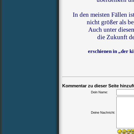
In den meisten Fällen i
nicht größer als b
Auch unter diesem
die Zukunft d
erschienen in „der k
Kommentar zu dieser Seite hinzuf
Dein Name:
Deine Nachricht: