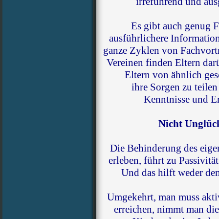
irreführend und aus
Es gibt auch genug Fa
ausführlichere Informati
ganze Zyklen von Fachvortr
Vereinen finden Eltern dar
Eltern von ähnlich ges
ihre Sorgen zu teile
Kenntnisse und E
Nicht Unglüc
Die Behinderung des eige
erleben, führt zu Passivitä
Und das hilft weder de
Umgekehrt, man muss akti
erreichen, nimmt man die