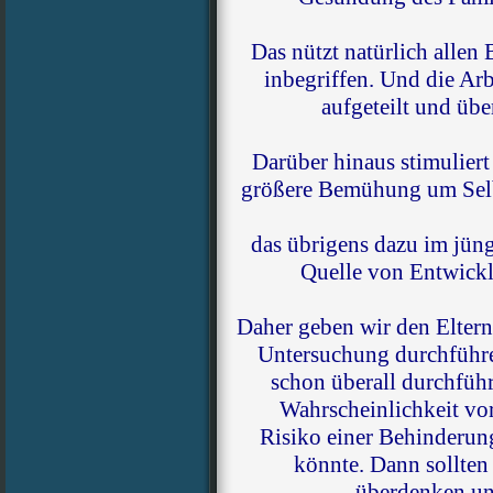
Das nützt natürlich allen
inbegriffen. Und die Ar
aufgeteilt und übe
Darüber hinaus stimuliert
größere Bemühung um Selb
das übrigens dazu im jün
Quelle von Entwick
Daher geben wir den Eltern
Untersuchung durchführen
schon überall durchfüh
Wahrscheinlichkeit vo
Risiko einer Behinderun
könnte. Dann sollten
überdenken und