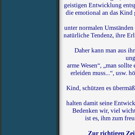
geistigen Entwicklung entsp
die emotional an das Kind 
unter normalen Umständen ä
natürliche Tendenz, ihre Erl
Daher kann man aus ih
ung
arme Wesen“, „man sollte e
erleiden muss...“, usw. 
Kind, schützen es übermäß
halten damit seine Entwickl
Bedenken wir, viel wicht
ist es, ihm zum fre
Zur richtigen Ze