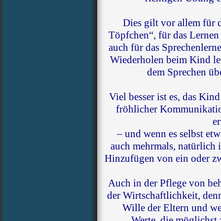
Dies gilt vor allem für 
Töpfchen“, für das Lernen
auch für das Sprechenlern
Wiederholen beim Kind le
dem Sprechen üb
Viel besser ist es, das Ki
fröhlicher Kommunikatio
e
– und wenn es selbst etw
auch mehrmals, natürlich 
Hinzufügen von ein oder zw
Auch in der Pflege von beh
der Wirtschaftlichkeit, den
Wille der Eltern und we
Werte, die möglichst