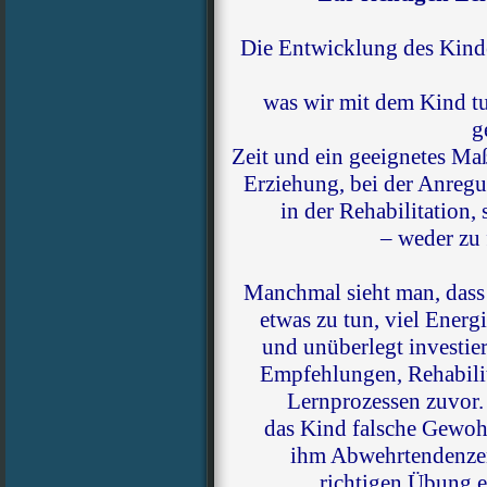
Die Entwicklung des Kinde
was wir mit dem Kind tu
g
Zeit und ein geeignetes Maß
Erziehung, bei der Anreg
in der Rehabilitation,
– weder zu 
Manchmal sieht man, dass
etwas zu tun, viel Energi
und unüberlegt investie
Empfehlungen, Rehabilit
Lernprozessen zuvor. 
das Kind falsche Gewoh
ihm Abwehrtendenzen
richtigen Übung e