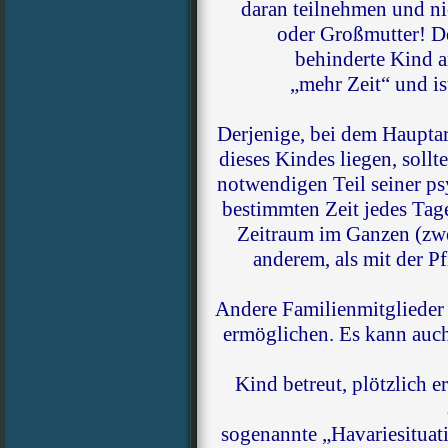
daran teilnehmen und ni
oder Großmutter! De
behinderte Kind an
„mehr Zeit“ und ist
Derjenige, bei dem Hauptarb
dieses Kindes liegen, sollt
notwendigen Teil seiner p
bestimmten Zeit jedes Tag
Zeitraum im Ganzen (zwe
anderem, als mit der P
Andere Familienmitglieder 
ermöglichen. Es kann auch
Kind betreut, plötzlich e
sogenannte „Havariesituati