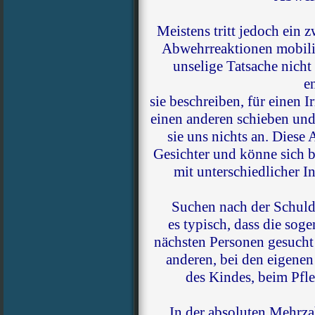
Meistens tritt jedoch ein 
Abwehrreaktionen mobilis
unselige Tatsache nicht
e
sie beschreiben, für einen I
einen anderen schieben und 
sie uns nichts an. Dies
Gesichter und könne sich b
mit unterschiedlicher I
Suchen nach der Schuld
es typisch, dass die sog
nächsten Personen gesucht
anderen, bei den eigenen 
des Kindes, beim Pfl
In der absoluten Mehrza