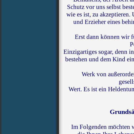
Schutz vor uns selbst best
wie es ist, zu akzeptieren. 
und Erzieher eines behi
Erst dann können wir fü
P
Einzigartiges sogar, denn 
bestehen und dem Kind ein 
Werk von außerorde
gesel
Wert. Es ist ein Heldent
Grundsät
Im Folgenden möchten wi