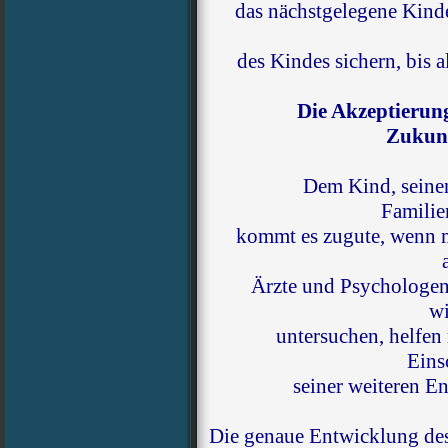
das nächstgelegene Kinde
des Kindes sichern, bis a
Die Akzeptierun
Zukunf
Dem Kind, seinen
Familie
kommt es zugute, wenn m
Ärzte und Psychologen
wi
untersuchen, helfen
Eins
seiner weiteren E
Die genaue Entwicklung des