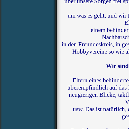
über unsere Sorgen frei s
um was es geht, und wir 
E
einem behindert
Nachbarsch
in den Freundeskreis, in ge
Hobbyvereine so wie al
Wir sind
Eltern eines behindert
überempfindlich auf das I
neugierigen Blicke, tak
V
usw. Das ist natürlich,
ge