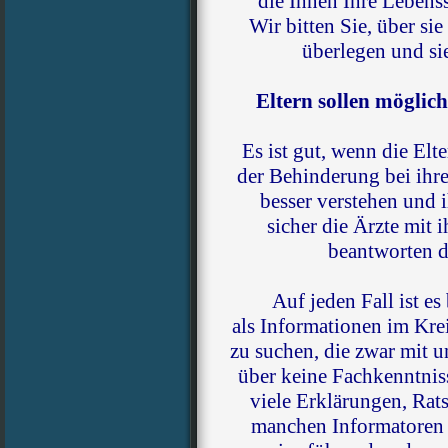
die Ihnen Ihre Lebenss
Wir bitten Sie, über si
überlegen und si
Eltern sollen möglich
Es ist gut, wenn die Elt
der Behinderung bei ihr
besser verstehen und 
sicher die Ärzte mit 
beantworten d
Auf jeden Fall ist es
als Informationen im Kr
zu suchen, die zwar mit u
über keine Fachkenntni
viele Erklärungen, Rat
manchen Informatoren