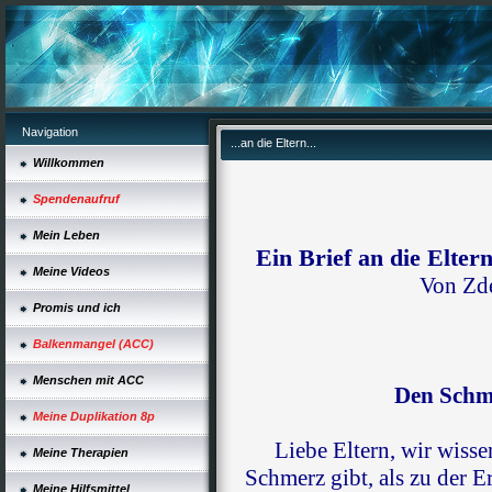
Navigation
...an die Eltern...
Willkommen
Spendenaufruf
Mein Leben
Ein Brief an die Elter
Meine Videos
Von Zd
Promis und ich
Balkenmangel (ACC)
Menschen mit ACC
Den Schm
Meine Duplikation 8p
Liebe Eltern, wir wisse
Meine Therapien
Schmerz gibt, als zu der E
Meine Hilfsmittel