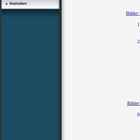
Statistiken
Bilder
1
2
Bilde
0