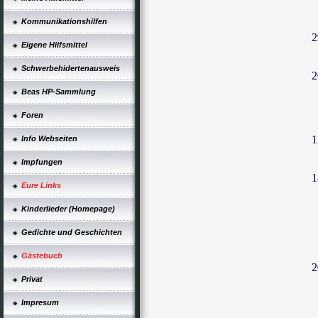
Kommunikationshilfen
2
Eigene Hilfsmittel
Schwerbehidertenausweis
2
Beas HP-Sammlung
Foren
1
Info Webseiten
Impfungen
1
Eure Links
Kinderlieder (Homepage)
Gedichte und Geschichten
Gästebuch
2
Privat
Impresum