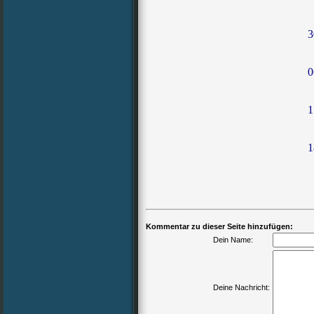
3
0
1
1
Kommentar zu dieser Seite hinzufügen:
Dein Name:
Deine Nachricht: