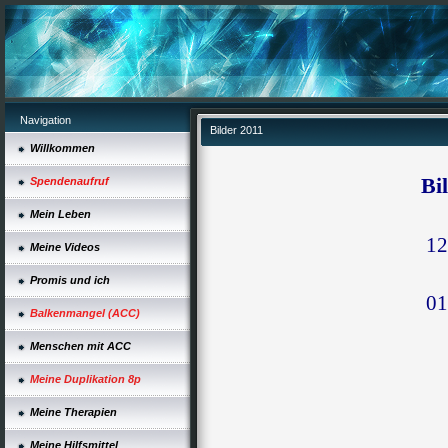
Navigation
Bilder 2011
Willkommen
Bi
Spendenaufruf
Mein Leben
12
Meine Videos
Promis und ich
01
Balkenmangel (ACC)
Menschen mit ACC
Meine Duplikation 8p
Meine Therapien
Meine Hilfsmittel