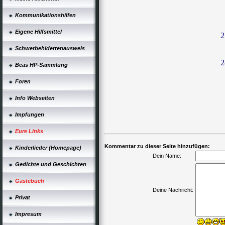
Kommunikationshilfen
Eigene Hilfsmittel
2
Schwerbehidertenausweis
2
Beas HP-Sammlung
Foren
Info Webseiten
Impfungen
Eure Links
Kommentar zu dieser Seite hinzufügen:
Kinderlieder (Homepage)
Dein Name:
Gedichte und Geschichten
Gästebuch
Deine Nachricht:
Privat
Impresum