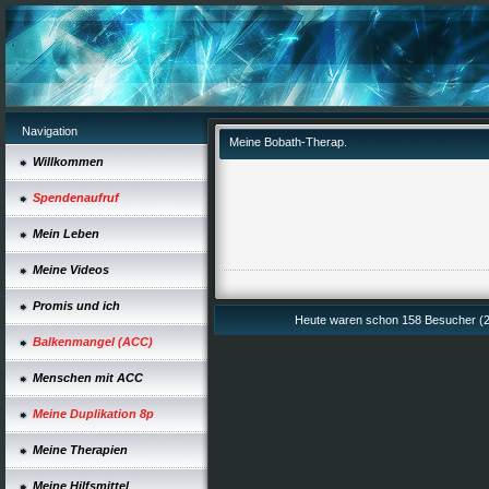
Navigation
Meine Bobath-Therap.
Willkommen
Spendenaufruf
Mein Leben
Meine Videos
Promis und ich
Heute waren schon 158 Besucher (2
Balkenmangel (ACC)
Menschen mit ACC
Meine Duplikation 8p
Meine Therapien
Meine Hilfsmittel