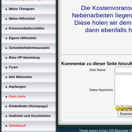
Die Kostenvoransc
Meine Therapien
Nebenarbeiten liegen 
Meine Hilfsmittel
Diese holen wir dem
Kommunikationshilfen
dann ebenfalls h
Eigene Hilfsmittel
Schwerbehidertenausweis
Beas HP-Sammlung
Kommentar zu dieser Seite hinzuf
Foren
Dein Name:
Info Webseiten
Impfungen
Deine Nachricht:
Eure Links
Kinderlieder (Homepage)
Gedichte und Geschichten
Gästebuch
Heute waren schon 129 Besucher (3