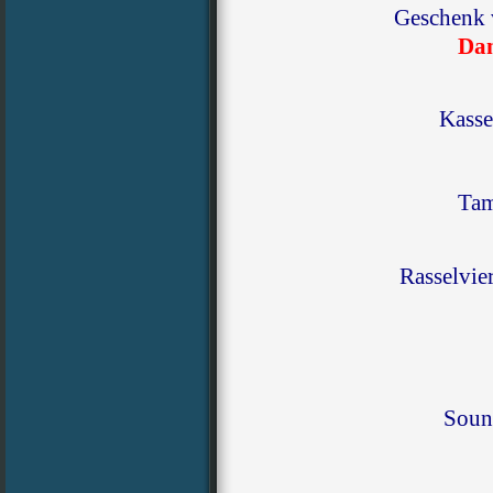
Geschenk
Dan
Kasse
Tam
Rasselvi
Soun