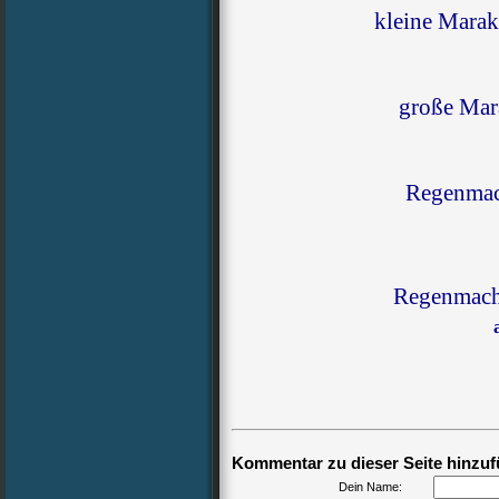
kleine Marak
große Ma
Regenmac
Regenmach
Kommentar zu dieser Seite hinzuf
Dein Name: