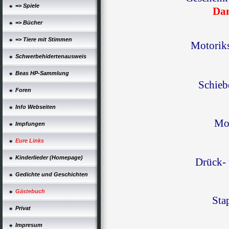
=> Spiele
Dan
=> Bücher
=> Tiere mit Stimmen
Motoriks
Schwerbehidertenausweis
Beas HP-Sammlung
Schieb
Foren
Info Webseiten
Mot
Impfungen
Eure Links
Kinderlieder (Homepage)
Drück- 
Gedichte und Geschichten
Gästebuch
Sta
Privat
Impresum