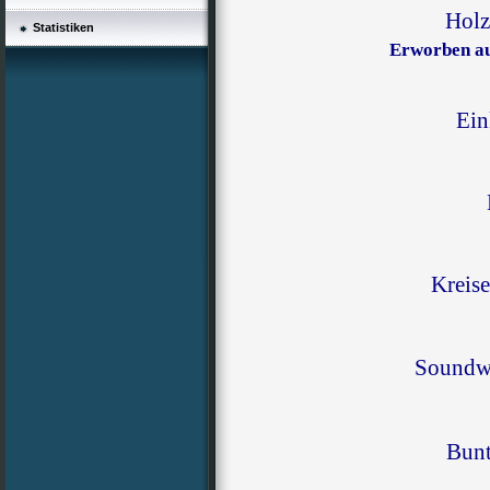
Holz
Statistiken
Erworben a
Ein
Kreise
Soundw
Bunt