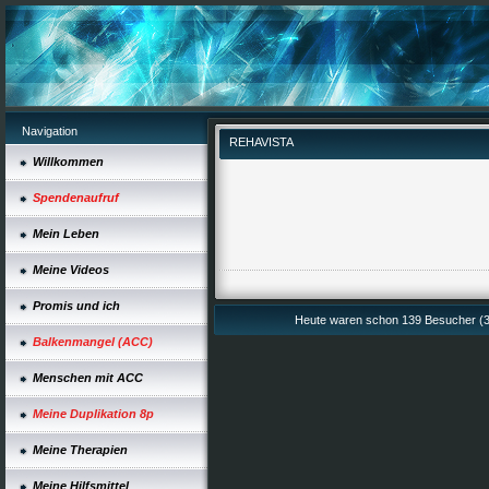
Navigation
REHAVISTA
Willkommen
Spendenaufruf
Mein Leben
Meine Videos
Promis und ich
Heute waren schon 139 Besucher (3
Balkenmangel (ACC)
Menschen mit ACC
Meine Duplikation 8p
Meine Therapien
Meine Hilfsmittel