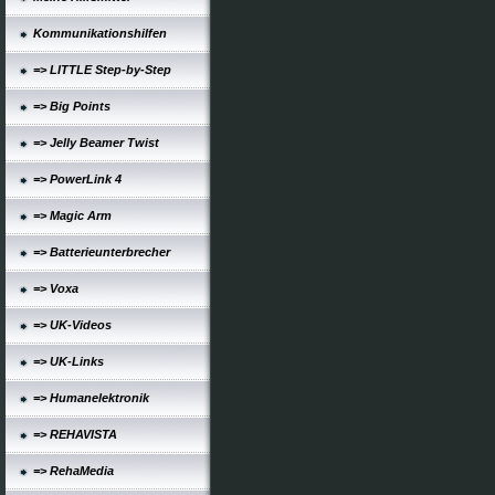
Kommunikationshilfen
=> LITTLE Step-by-Step
=> Big Points
=> Jelly Beamer Twist
=> PowerLink 4
=> Magic Arm
=> Batterieunterbrecher
=> Voxa
=> UK-Videos
=> UK-Links
=> Humanelektronik
=> REHAVISTA
=> RehaMedia