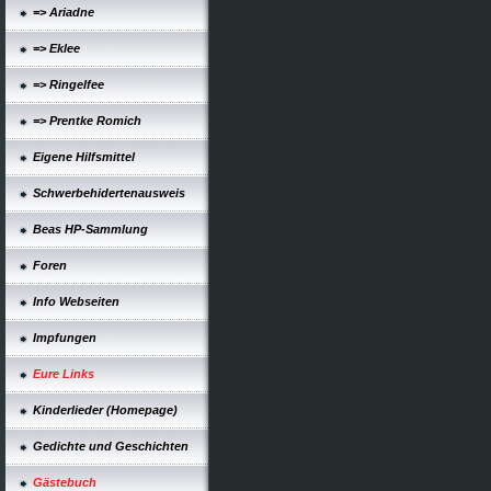
=> Ariadne
=> Eklee
=> Ringelfee
=> Prentke Romich
Eigene Hilfsmittel
Schwerbehidertenausweis
Beas HP-Sammlung
Foren
Info Webseiten
Impfungen
Eure Links
Kinderlieder (Homepage)
Gedichte und Geschichten
Gästebuch