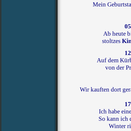
Mein Geburtst
05
Ab heute bi
stoltzes
Ki
12
Auf dem Kürb
von der Pr
Wir kauften dort ge
17
Ich habe ein
So kann ich
Winter r