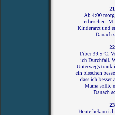
21
Ab 4:00 morge
erbrochen. Mi
Kinderarzt und e
Danach s
22
Fiber 39,5°C. 
ich Durchfall. 
Unterwegs trank i
ein bisschen besse
dass ich besser 
Mama sollte n
Danach sc
23
Heute bekam ich 