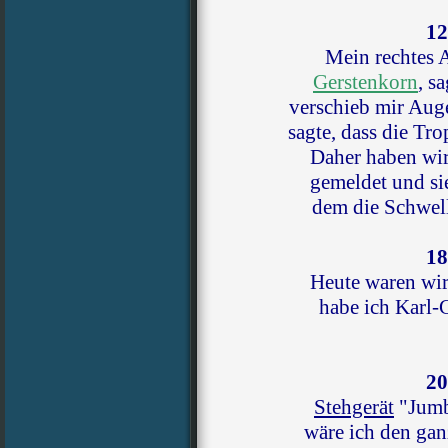
12
Mein rechtes 
Gerstenkorn
, s
verschieb mir Aug
sagte, dass die Tr
Daher haben wi
gemeldet und sie
dem die Schwel
18
Heute waren wir
habe ich Karl-
20
Stehgerät
"Jumbo
wäre ich den gan