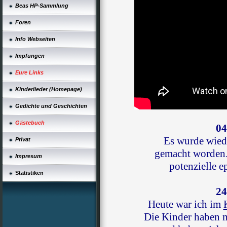
Beas HP-Sammlung
Foren
Info Webseiten
Impfungen
Eure Links
Kinderlieder (Homepage)
Gedichte und Geschichten
Gästebuch
04
Es wurde wied
Privat
gemacht worden.
Impresum
potenzielle e
Statistiken
24
Heute war ich im
Die Kinder haben m