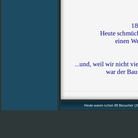
18
Heute schmück
einen W
...und, weil wir nicht v
war der Bau
Heute waren schon 88 Besucher (26