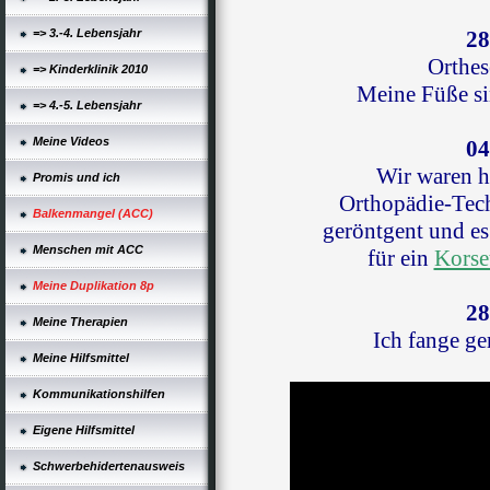
=> 3.-4. Lebensjahr
28
Orthes
=> Kinderklinik 2010
Meine Füße s
=> 4.-5. Lebensjahr
Meine Videos
04
Wir waren h
Promis und ich
Orthopädie-Tech
Balkenmangel (ACC)
geröntgent und es
Menschen mit ACC
für ein
Korse
Meine Duplikation 8p
28
Meine Therapien
Ich fange ge
Meine Hilfsmittel
Kommunikationshilfen
Eigene Hilfsmittel
Schwerbehidertenausweis