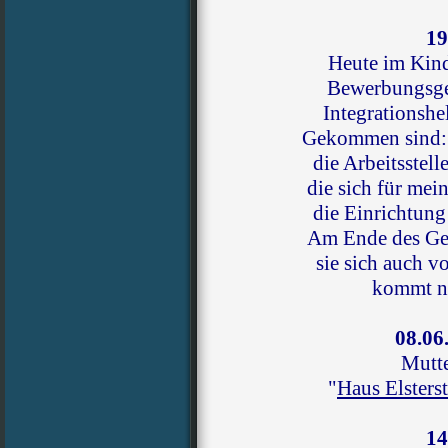
19
Heute
im Kin
Bewerbungsges
Integrationshe
Gekommen sind: 
die Arbeitsstell
die sich für me
die Einrichtung 
Am Ende des Ges
sie sich auch v
kommt no
08.06
Mutt
"
Haus Elsters
14