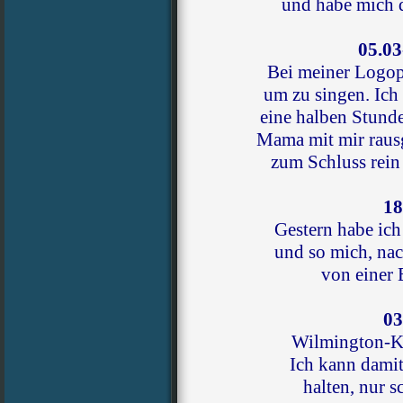
und habe mich d
05.03
Bei meiner Logopä
um zu singen. Ich
eine halben Stund
Mama mit mir rau
zum Schluss rein
18
Gestern habe ich
und so mich, na
von einer 
03
Wilmington-Ko
Ich kann dami
halten, nur s