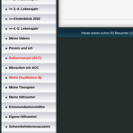
=> 3.-4. Lebensjahr
=> Kinderklinik 2010
=> 4.-5. Lebensjahr
Heute waren schon 92 Besucher (1
Meine Videos
Promis und ich
Balkenmangel (ACC)
Menschen mit ACC
Meine Duplikation 8p
Meine Therapien
Meine Hilfsmittel
Kommunikationshilfen
Eigene Hilfsmittel
Schwerbehidertenausweis