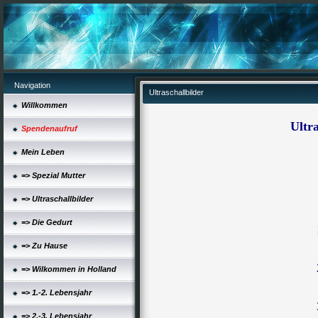
Navigation
Ultraschallbilder
Willkommen
Ultra
Spendenaufruf
Mein Leben
=> Spezial Mutter
=> Ultraschallbilder
=> Die Gedurt
=> Zu Hause
=> Wilkommen in Holland
=> 1.-2. Lebensjahr
=> 2.-3. Lebensjahr